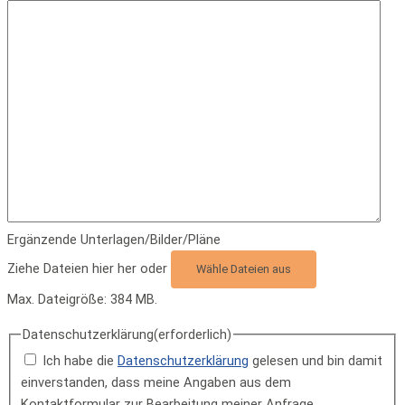
Ergänzende Unterlagen/Bilder/Pläne
Ziehe Dateien hier her oder
Wähle Dateien aus
Max. Dateigröße: 384 MB.
Datenschutzerklärung
(erforderlich)
Ich habe die
Datenschutzerklärung
gelesen und bin damit
einverstanden, dass meine Angaben aus dem
Kontaktformular zur Bearbeitung meiner Anfrage