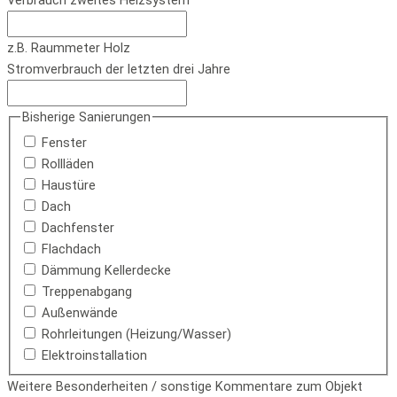
Verbrauch zweites Heizsystem
z.B. Raummeter Holz
Stromverbrauch der letzten drei Jahre
Bisherige Sanierungen
Fenster
Rollläden
Haustüre
Dach
Dachfenster
Flachdach
Dämmung Kellerdecke
Treppenabgang
Außenwände
Rohrleitungen (Heizung/Wasser)
Elektroinstallation
Weitere Besonderheiten / sonstige Kommentare zum Objekt